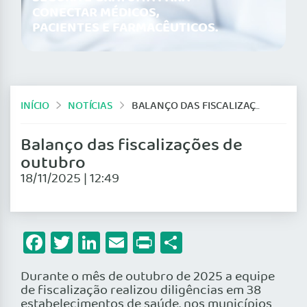
CONECTAR MÉDICOS,
PACIENTES E FARMACÊUTICOS.
INÍCIO
NOTÍCIAS
BALANÇO DAS FISCALIZAÇÕES DE OUTUBRO
Balanço das fiscalizações de
outubro
18/11/2025 | 12:49
Facebook
Twitter
LinkedIn
Email
Print
Share
Durante o mês de outubro de 2025 a equipe
de fiscalização realizou diligências em 38
estabelecimentos de saúde, nos municípios