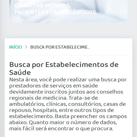
CONECTAR MÉDICOS,
PACIENTES E FARMACÊUTICOS.
INÍCIO
BUSCA POR ESTABELECIMENTOS DE SAÚDE
Busca por Estabelecimentos de
Saúde
Nesta área, você pode realizar uma busca por
prestadores de serviços em saúde
devidamente inscritos juntos aos conselhos
regionais de medicina. Trata-se de
ambulatórios, clínicas, consultórios, casas de
repouso, hospitais, entre outros tipos de
estabelecimento. Basta preencher os campos
abaixo. Quanto maior o número de dados,
mais fácil será encontrar o que procura.