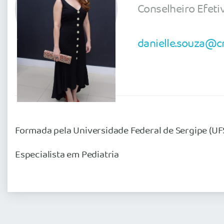
Conselheiro Efeti
danielle.souza@c
Formada pela Universidade Federal de Sergipe (UF
Especialista em Pediatria