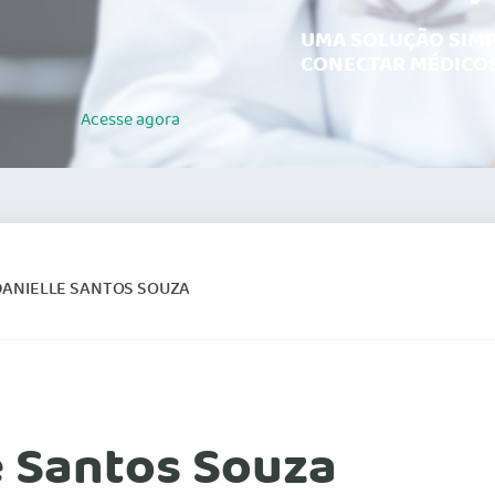
UMA SOLUÇÃO SIMP
CONECTAR MÉDICOS
Acesse
agora
DANIELLE SANTOS SOUZA
e Santos Souza